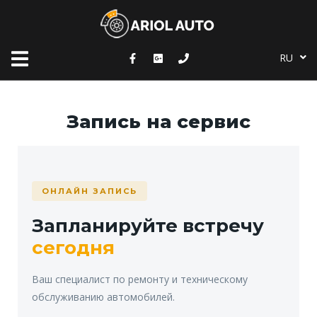
ET
RU
EN
Запись на сервис
ОНЛАЙН ЗАПИСЬ
Запланируйте встречу
сегодня
Ваш специалист по ремонту и техническому
обслуживанию автомобилей.